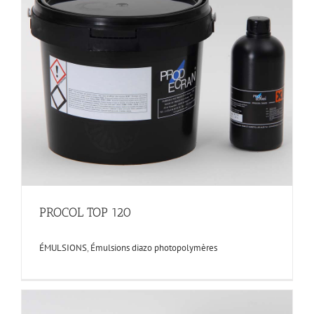
PROCOL TOP 120
ÉMULSIONS
,
Émulsions diazo photopolymères