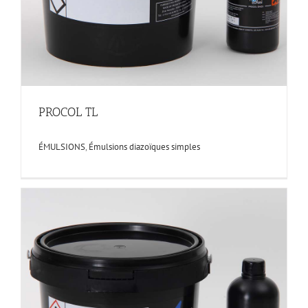
PROCOL TL
ÉMULSIONS
,
Émulsions diazoïques simples