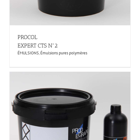
PROCOL
EXPERT CTS N°2
ÉMULSIONS
,
Émulsions pures polymères