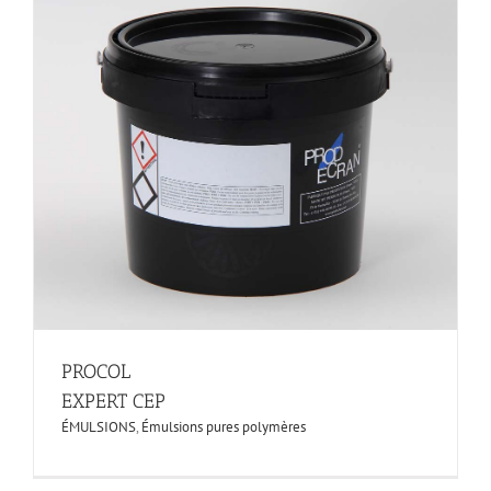
PROCOL
EXPERT CEP
ÉMULSIONS
,
Émulsions pures polymères