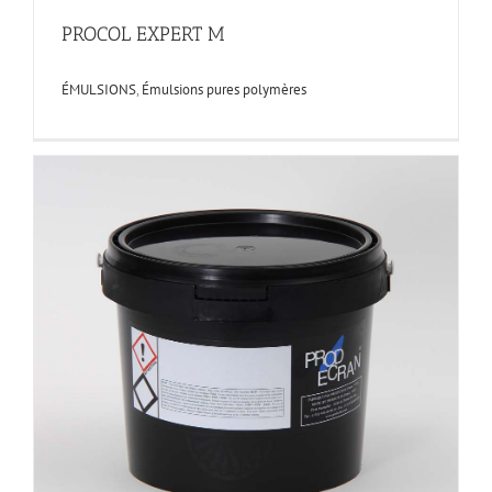
PROCOL EXPERT M
ÉMULSIONS
,
Émulsions pures polymères