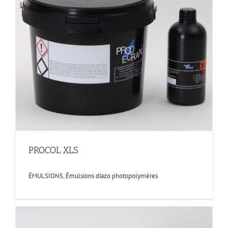
PROCOL XLS
ÉMULSIONS
,
Émulsions diazo photopolymères