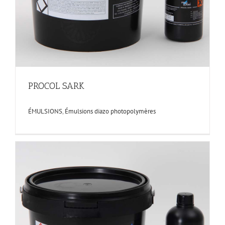
PROCOL SARK
ÉMULSIONS
,
Émulsions diazo photopolymères