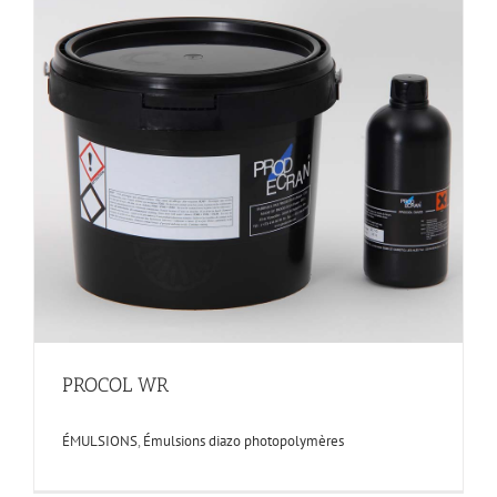
PROCOL WR
ÉMULSIONS
,
Émulsions diazo photopolymères