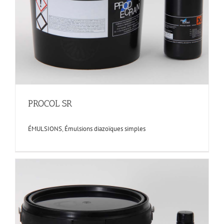
PROCOL SR
ÉMULSIONS
,
Émulsions diazoïques simples