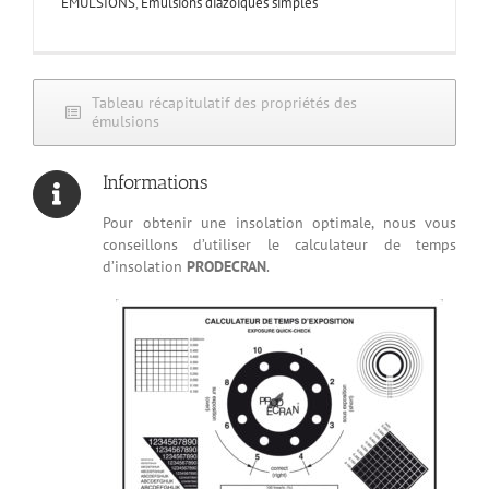
ÉMULSIONS
,
Émulsions diazoïques simples
Tableau récapitulatif des propriétés des
émulsions
Informations
Pour obtenir une insolation optimale, nous vous
conseillons d’utiliser le calculateur de temps
d’insolation
PRODECRAN
.