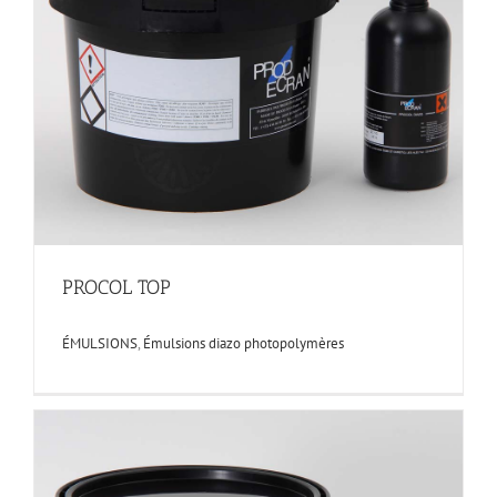
PROCOL TOP
ÉMULSIONS
,
Émulsions diazo photopolymères