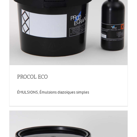
PROCOL ECO
ÉMULSIONS
,
Émulsions diazoïques simples