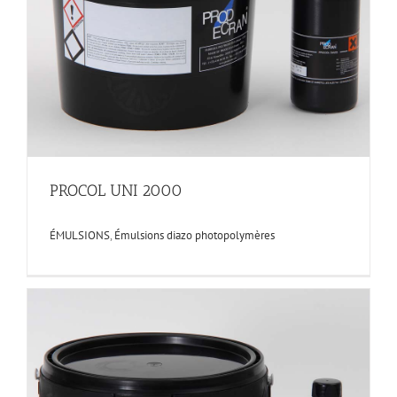
PROCOL UNI 2000
ÉMULSIONS
,
Émulsions diazo photopolymères