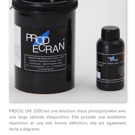
PROCOL UNI 2000 est une émulsion diazo photopolymère avec
une large latitude d’exposition. Elle possède une excellente
résolution et une très bonne définition, elle est également
facile à dégraver.