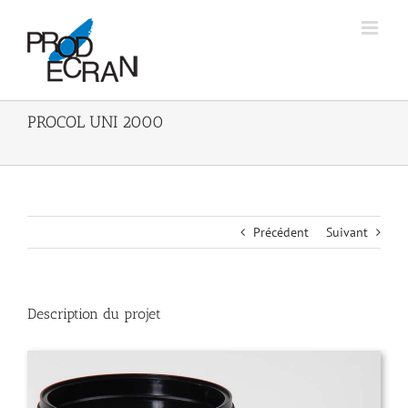
Passer
au
contenu
PROCOL UNI 2000
Précédent
Suivant
Description du projet