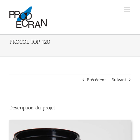
Passer
au
contenu
PROCOL TOP 120
Précédent
Suivant
Description du projet