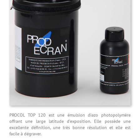
PROCOL TOP 120 est une émulsion diazo photopolymère
offrant une large latitude d’exposition. Elle possède une
excellente définition, une très bonne résolution et elle est
facile à dégraver.