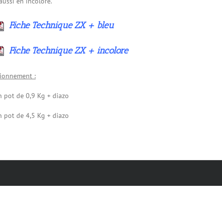
aussi en incolore.
Fiche Technique
ZX + bleu
Fiche Technique ZX + incolore
ionnement :
n pot de 0,9 Kg + diazo
n pot de 4,5 Kg + diazo