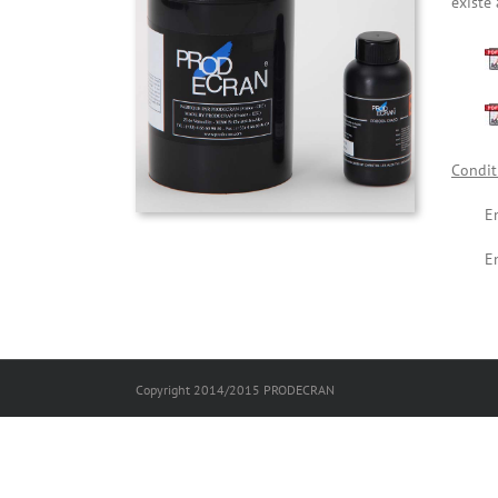
existe 
Condit
E
E
Copyright 2014/2015 PRODECRAN