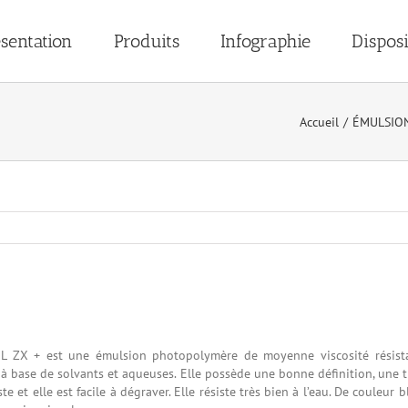
sentation
Produits
Infographie
Disposi
Accueil
/
ÉMULSIO
 ZX + est une émulsion photopolymère de moyenne viscosité résist
 à base de solvants et aqueuses. Elle possède une bonne définition, une 
te et elle est facile à dégraver. Elle résiste très bien à l’eau. De couleur bl