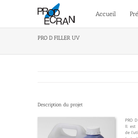
Passer
au
Accueil
Pré
contenu
PRO D FILLER UV
Description du projet
PRO D 
Il est
de l’u