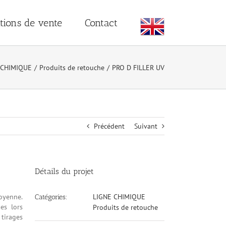
tions de vente
Contact
 CHIMIQUE
/
Produits de retouche
/
PRO D FILLER UV
Précédent
Suivant
Détails du projet
oyenne.
LIGNE CHIMIQUE
Catégories:
es lors
Produits de retouche
 tirages