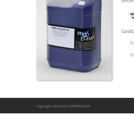
(extrai
Condit
E
E
Copyright 2014/2015 PRODECRAN