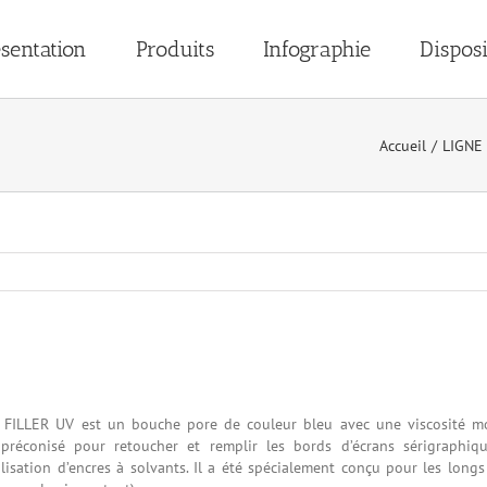
sentation
Produits
Infographie
Disposi
Accueil
/
LIGNE
FILLER UV est un bouche pore de couleur bleu avec une viscosité m
 préconisé pour retoucher et remplir les bords d’écrans sérigraphiqu
tilisation d’encres à solvants. Il a été spécialement conçu pour les longs