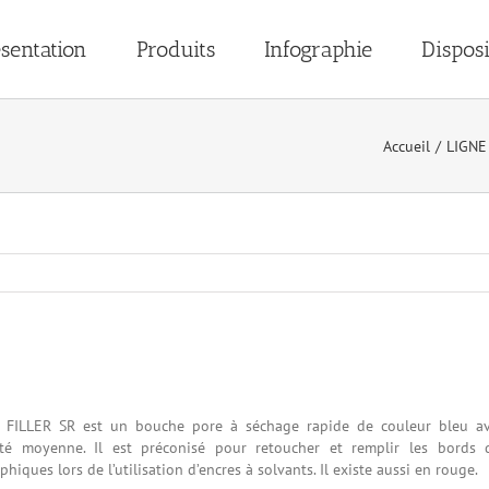
sentation
Produits
Infographie
Disposi
Accueil
/
LIGNE
 FILLER SR est un bouche pore à séchage rapide de couleur bleu a
ité moyenne. Il est préconisé pour retoucher et remplir les bords d
phiques lors de l’utilisation d’encres à solvants. Il existe aussi en rouge.