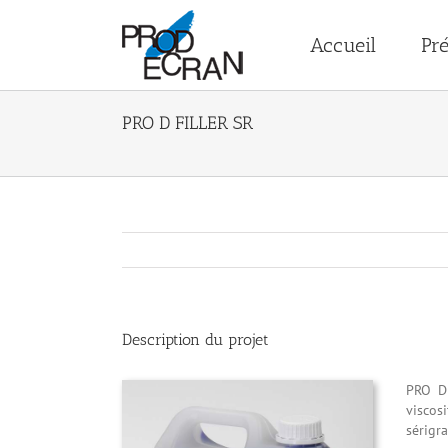
Passer
au
Accueil
Pré
contenu
PRO D FILLER SR
Description du projet
PRO D
viscos
sérigra