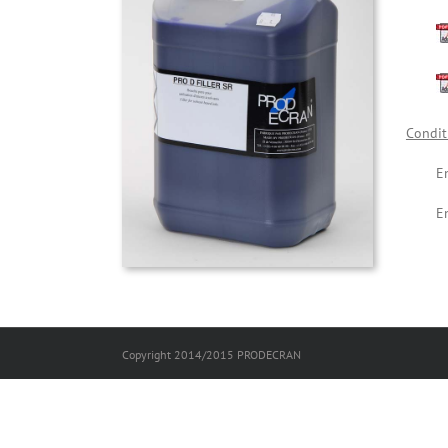
Condit
E
E
Copyright 2014/2015 PRODECRAN