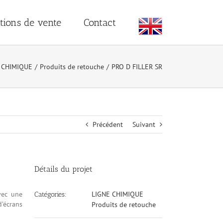
tions de vente
Contact
 CHIMIQUE
/
Produits de retouche
/
PRO D FILLER SR
Précédent
Suivant
Détails du projet
vec une
LIGNE CHIMIQUE
Catégories:
’écrans
Produits de retouche