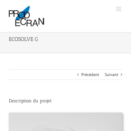
Passer
au
contenu
ECOSOLVE G
Précédent
Suivant
Description du projet