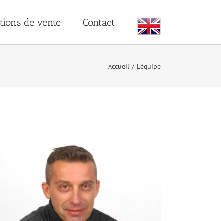
tions de vente
Contact
Accueil
/
L’équipe