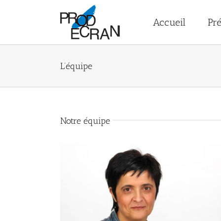
Passer
au
Accueil
Pré
contenu
L’équipe
Notre équipe