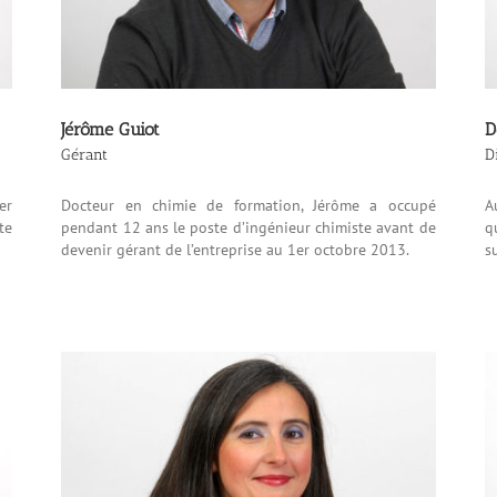
Jérôme Guiot
D
Gérant
D
er
Docteur en chimie de formation, Jérôme a occupé
A
te
pendant 12 ans le poste d’ingénieur chimiste avant de
q
devenir gérant de l’entreprise au 1er octobre 2013.
s