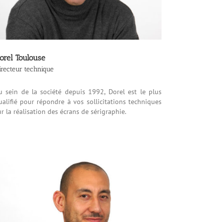
orel Toulouse
irecteur technique
u sein de la société depuis 1992, Dorel est le plus
ualifié pour répondre à vos sollicitations techniques
ur la réalisation des écrans de sérigraphie.